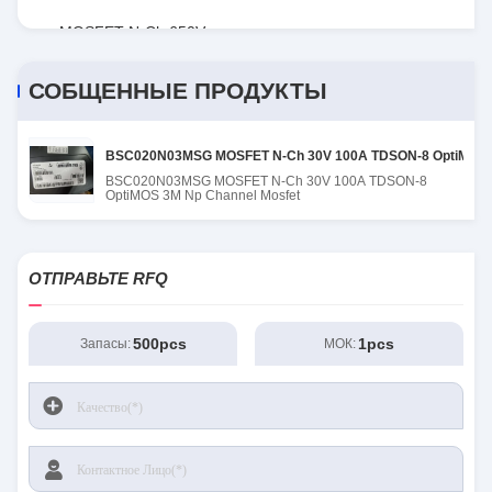
MOSFET N-Ch 650V
СОБЩЕННЫЕ ПРОДУКТЫ
BSC020N03MSG MOSFET N-Ch 30V 100A TDSON-8 OptiMOS 
BSC020N03MSG MOSFET N-Ch 30V 100A TDSON-8
OptiMOS 3M Np Channel Mosfet
ОТПРАВЬТЕ RFQ
500pcs
1pcs
Запасы:
МОК: