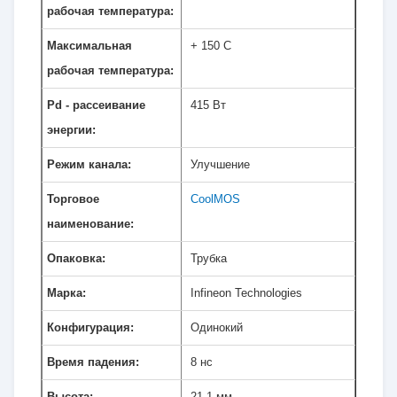
рабочая температура:
Максимальная
+ 150 C
рабочая температура:
Pd - рассеивание
415 Вт
энергии:
Режим канала:
Улучшение
Торговое
CoolMOS
наименование:
Опаковка:
Трубка
Марка:
Infineon Technologies
Конфигурация:
Одинокий
Время падения:
8 нс
Высота:
21.1 мм