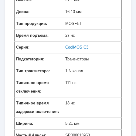
Длина:
16.13 мм
Тип продукции:
MOSFET
Время подъема:
27 нс
Серия:
CoolMOS C3
Подкатегория:
Транзисторы
Тип транзистора:
1 N-канал
Типичное время
111 нс
отключения:
Типичное время
18 нс
задержки включения:
Ширина:
5.21 мм
Часть # Алисы:
SP000013953