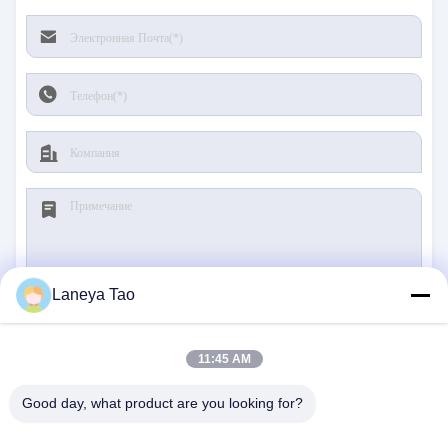
Laneya Tao
Отправить
11:45 AM
Good day, what product are you looking for?